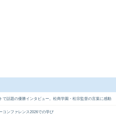
トで話題の優勝インタビュー。松商学園・松宗監督の言葉に感動
ーコンファレンス2026での学び