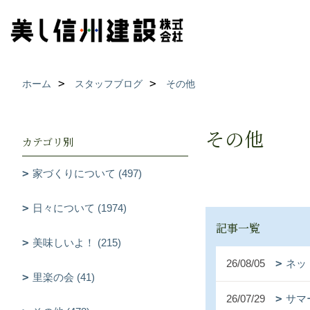
ホーム
スタッフブログ
その他
その他
カテゴリ別
家づくりについて (497)
日々について (1974)
記事一覧
美味しいよ！ (215)
26/08/05
ネッ
里楽の会 (41)
26/07/29
サマ