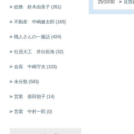
25/10/30
見慣
総務 鈴木由美子 (261)
不動産 中嶋健太郎 (169)
職人さんの一服話 (424)
社員大工 井出拓海 (32)
会長 中嶋守夫 (103)
未分類 (583)
営業 柴田朝子 (14)
営業 中村一郎 (0)