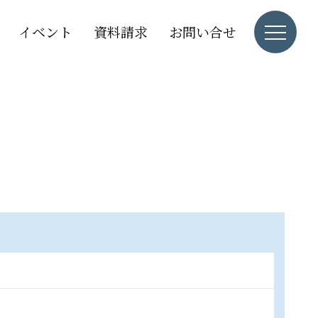
イベント
資料請求
お問い合せ