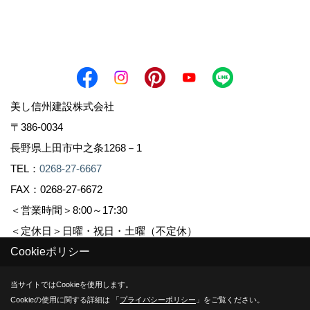
美し信州建設株式会社
〒386-0034
長野県上田市中之条1268－1
TEL：
0268-27-6667
FAX：0268-27-6672
＜営業時間＞8:00～17:30
＜定休日＞日曜・祝日・土曜（不定休）
Cookieポリシー
Copyright (c) Sinshuu. All Rights Reserved.
当サイトではCookieを使用します。
Cookieの使用に関する詳細は 「
プライバシーポリシー
」をご覧ください。
Produced by
ゴデスクリエイト