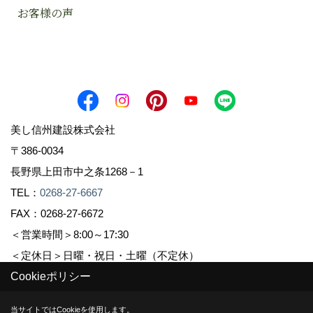
お客様の声
美し信州建設株式会社
〒386-0034
長野県上田市中之条1268－1
TEL：
0268-27-6667
FAX：0268-27-6672
＜営業時間＞8:00～17:30
＜定休日＞日曜・祝日・土曜（不定休）
Cookieポリシー
Copyright (c) Sinshuu. All Rights Reserved.
当サイトではCookieを使用します。