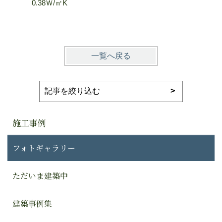
0.38Ｗ/㎡K
0.25 W/
一覧へ戻る
施工事例
フォトギャラリー
ただいま建築中
建築事例集