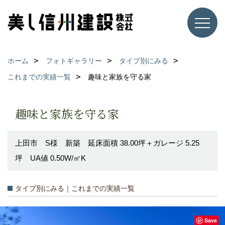
ホーム
フォトギャラリー
タイプ別にみる
これまでの実績一覧
趣味と家族を守る家
趣味と家族を守る家
上田市 S様 新築 延床面積 38.00坪＋ガレージ 5.25
坪 UA値 0.50W/㎡K
タイプ別にみる｜これまでの実績一覧
Save