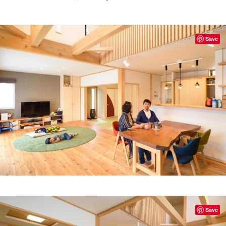
Save
Save