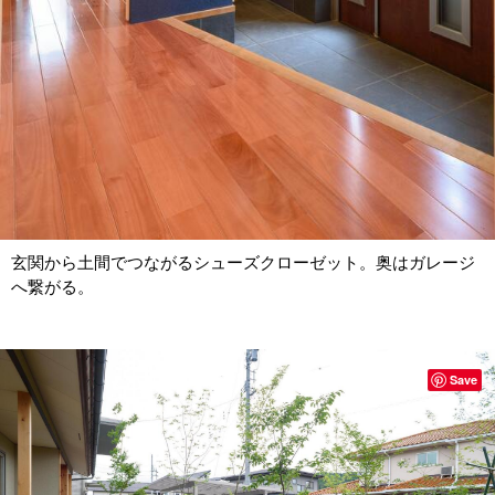
玄関から土間でつながるシューズクローゼット。奥はガレージ
へ繋がる。
Save