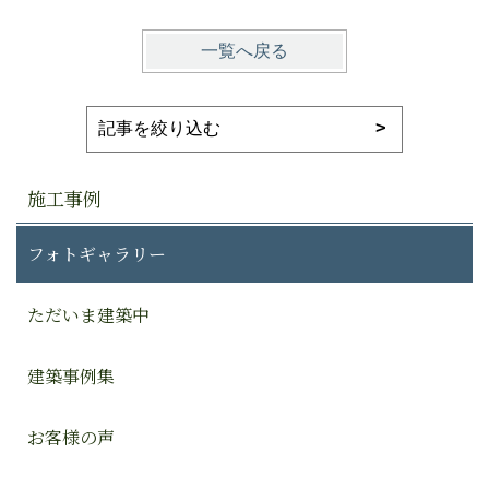
一覧へ戻る
施工事例
フォトギャラリー
ただいま建築中
建築事例集
お客様の声