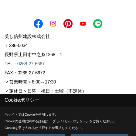
美し信州建設株式会社
〒386-0034
長野県上田市中之条1268－1
TEL：
0268-27-6667
FAX：0268-27-6672
＜営業時間＞8:00～17:30
＜定休日＞日曜・祝日・土曜（不定休）
Cookieポリシー
Copyright (c) Sinshuu. All Rights Reserved.
当サイトではCookieを使用します。
Cookieの使用に関する詳細は 「
プライバシーポリシー
」をご覧ください。
Produced by
ゴデスクリエイト
Cookieを受け入れるか拒否するか選択してください。