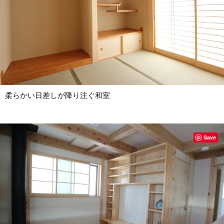
柔らかい日差しが降り注ぐ和室
Save