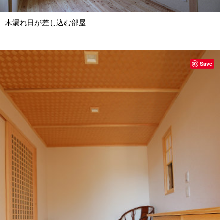
木漏れ日が差し込む部屋
Save