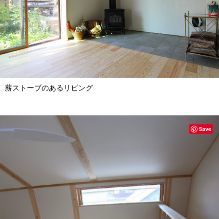
薪ストーブのあるリビング
Save