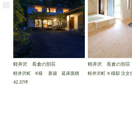
軽井沢 長倉の別荘
軽井沢 長倉の別荘
軽井沢町 K様 新築 延床面積
軽井沢町 Ｋ様邸 注文
42.37坪