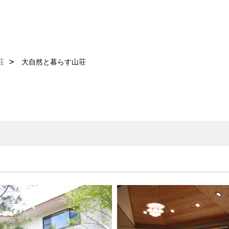
荘
大自然と暮らす山荘