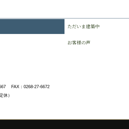
ただいま建築中
お客様の声
667
FAX：0268-27-6672
定休）
エイト