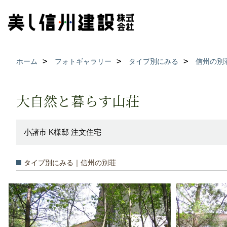
ホーム
フォトギャラリー
タイプ別にみる
信州の別
大自然と暮らす山荘
小諸市 K様邸 注文住宅
タイプ別にみる｜信州の別荘