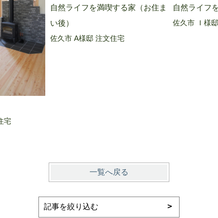
自然ライフ
自然ライフを満喫する家（お住ま
佐久市 Ｉ様邸
い後）
佐久市 A様邸 注文住宅
住宅
一覧へ戻る