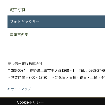
施工事例
フォトギャラリー
建築事例集
美し信州建設株式会社
〒386-0034
長野県上田市中之条1268－1
TEL：
0268-27-6
＜営業時間＞8:00～17:30
＜定休日＞日曜・祝日・土曜（不
サイトマップ
Cookieポリシー
Copyright (c) Sinshuu. All Rights Reserved.
|
Produced by
ゴデスクリ