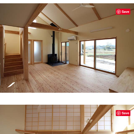
Save
Save