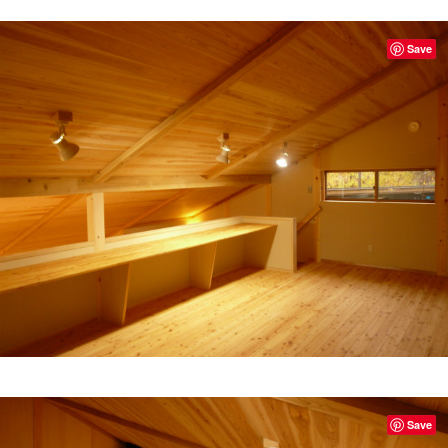
Save
Save