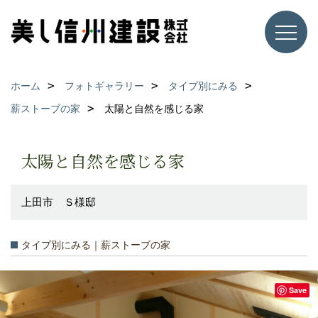
ホーム
フォトギャラリー
タイプ別にみる
薪ストーブの家
太陽と自然を感じる家
太陽と自然を感じる家
上田市 Ｓ様邸
タイプ別にみる｜薪ストーブの家
Save