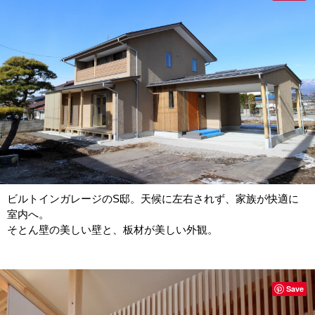
ビルトインガレージのS邸。天候に左右されず、家族が快適に
室内へ。
そとん壁の美しい壁と、板材が美しい外観。
Save