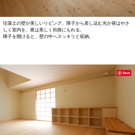
珪藻土の壁が美しいリビング。障子から差し込む光が昼はやさ
しく室内を、夜は美しく街路にもれる。
障子を開けると、壁の中へスッキリと収納。
Save