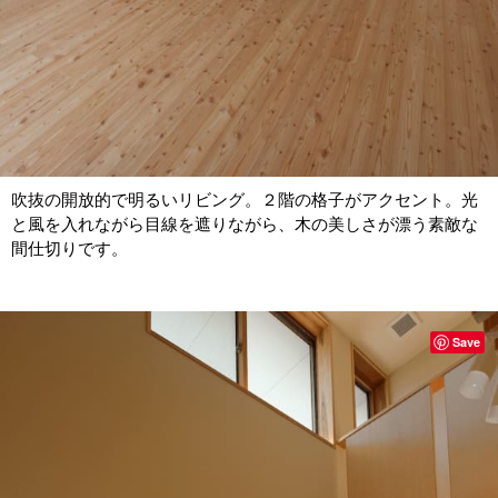
吹抜の開放的で明るいリビング。２階の格子がアクセント。光
と風を入れながら目線を遮りながら、木の美しさが漂う素敵な
間仕切りです。
Save