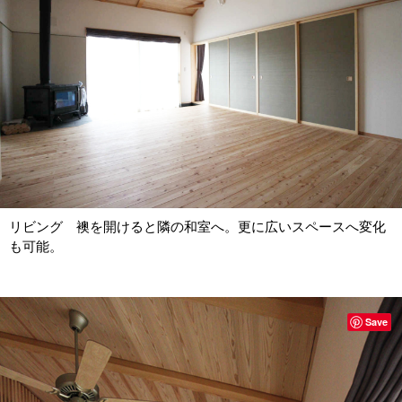
リビング 襖を開けると隣の和室へ。更に広いスペースへ変化
も可能。
Save