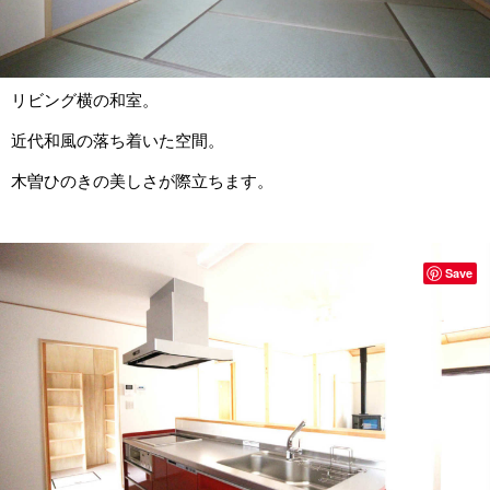
リビング横の和室。
近代和風の落ち着いた空間。
木曽ひのきの美しさが際立ちます。
Save