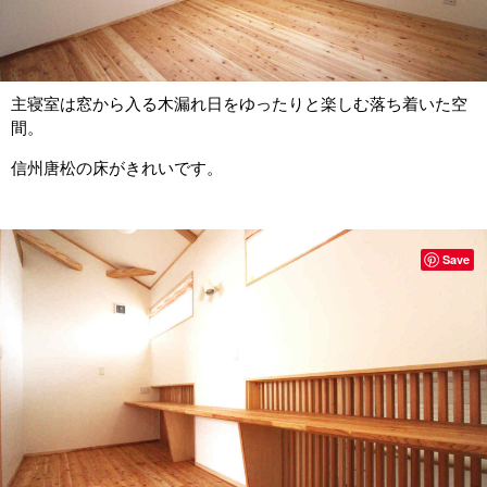
主寝室は窓から入る木漏れ日をゆったりと楽しむ落ち着いた空
間。
信州唐松の床がきれいです。
Save