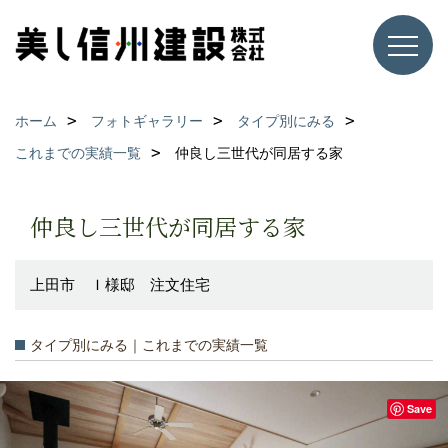
ホーム
フォトギャラリー
タイプ別にみる
これまでの実績一覧
仲良し三世代が同居する家
仲良し三世代が同居する家
上田市 Ｉ様邸 注文住宅
タイプ別にみる｜これまでの実績一覧
Save