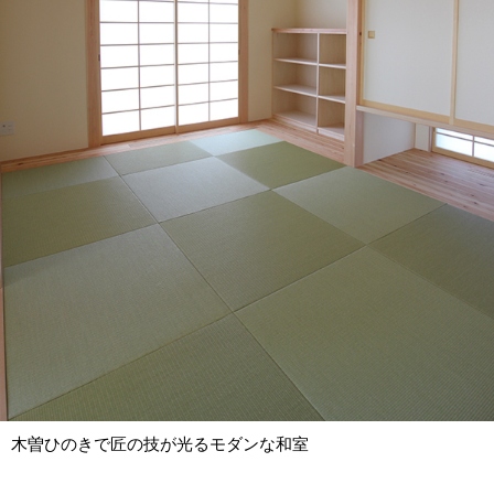
木曽ひのきで匠の技が光るモダンな和室