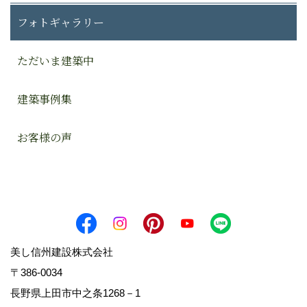
フォトギャラリー
ただいま建築中
建築事例集
お客様の声
美し信州建設株式会社
〒386-0034
長野県上田市中之条1268－1