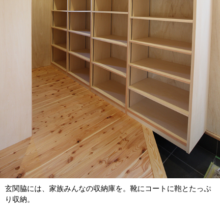
玄関脇には、家族みんなの収納庫を。靴にコートに鞄とたっぷ
り収納。