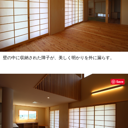
壁の中に収納された障子が、美しく明かりを外に漏らす。
Save