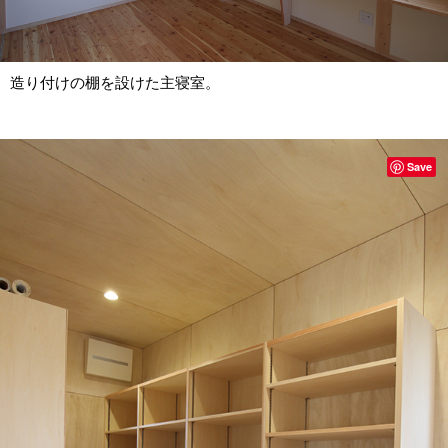
造り付けの棚を設けた主寝室。
Save