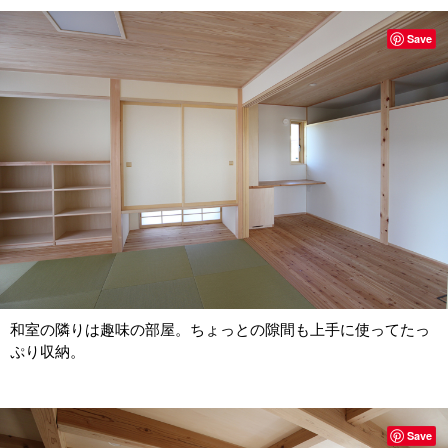
Save
和室の隣りは趣味の部屋。ちょっとの隙間も上手に使ってたっ
ぷり収納。
Save