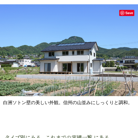
Save
白洲ソトン壁の美しい外観。信州の山並みにしっくりと調和。
タイプ別にみる - これまでの実績一覧 にある