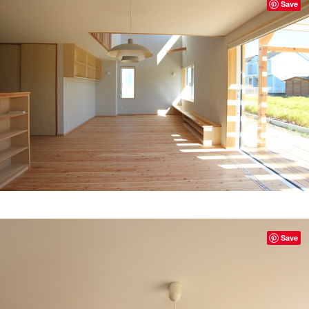
Save
Save