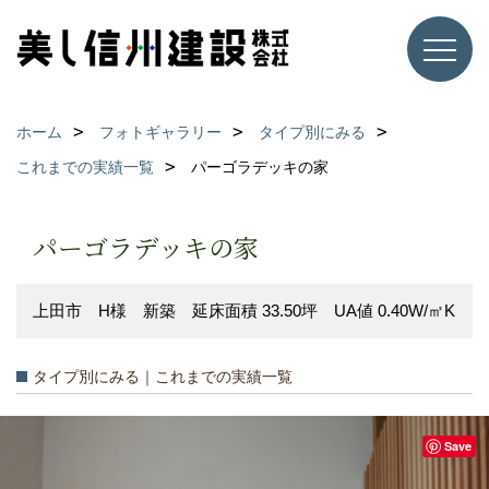
ホーム
フォトギャラリー
タイプ別にみる
これまでの実績一覧
パーゴラデッキの家
パーゴラデッキの家
上田市 H様 新築 延床面積 33.50坪 UA値 0.40W/㎡K
タイプ別にみる｜これまでの実績一覧
Save