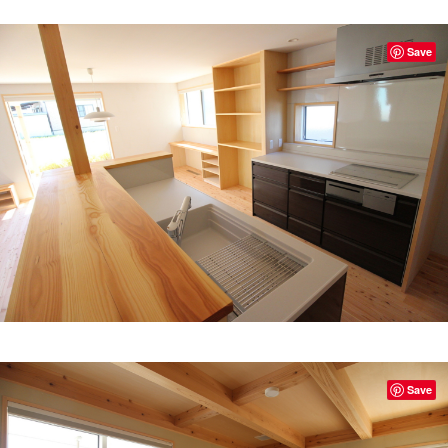
Save
Save