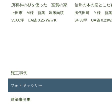
所有林の杉を使った 室賀の家
信州の木の窓とこだ
上田市 Ｍ様 新築 延床面積
御代田町 Ｙ様 新築
35.00坪 UA値 0.25 W/㎡K
34.33坪 UA値 0.23W
施工事例
フォトギャラリー
建築事例集