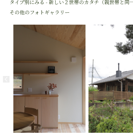
タイプ別にみる - 新しい２世帯のカタチ（親世帯と同
その他のフォトギャラリー