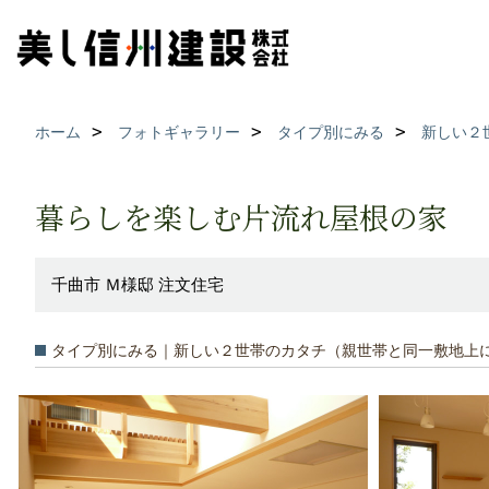
ホーム
フォトギャラリー
タイプ別にみる
新しい２
暮らしを楽しむ片流れ屋根の家
千曲市 Ｍ様邸 注文住宅
タイプ別にみる｜新しい２世帯のカタチ（親世帯と同一敷地上