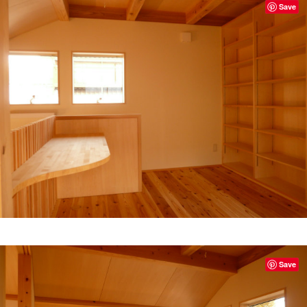
Save
Save