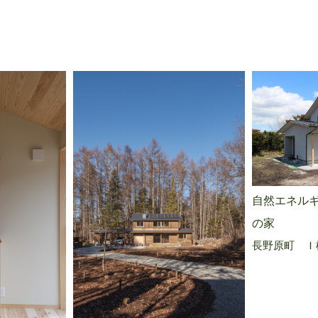
自然エネル
の家
長野原町 Ｉ