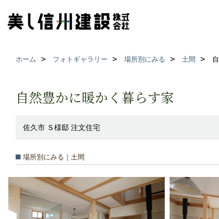
ホーム
フォトギャラリー
場所別にみる
土間
自
自然豊かに暖かく暮らす家
佐久市 Ｓ様邸 注文住宅
場所別にみる｜土間