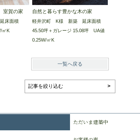
 室賀の家
自然と暮らす豊かな木の家
延床面積
軽井沢町 K様 新築 延床面積
W/㎡K
45.50坪＋ガレージ 15.08坪 UA値
0.25W/㎡K
一覧へ戻る
ただいま建築中
お客様の声