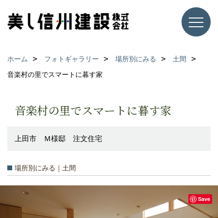
ホーム
フォトギャラリー
場所別にみる
土間
音楽村の里でスマートに暮す家
音楽村の里でスマートに暮す家
上田市 Ｍ様邸 注文住宅
場所別にみる｜土間
Save