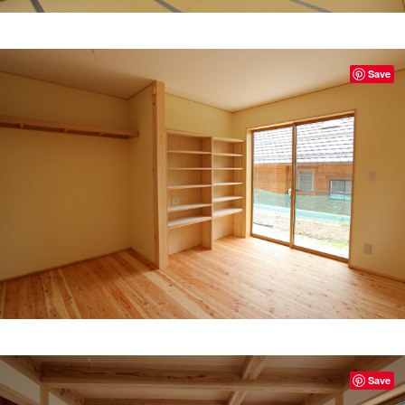
Save
Save