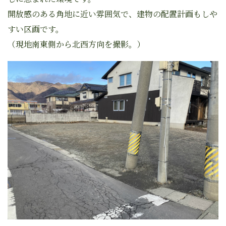
開放感のある角地に近い雰囲気で、建物の配置計画もしや
すい区画です。
（現地南東側から北西方向を撮影。）