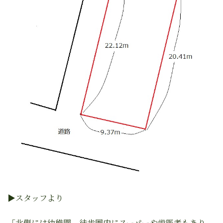
▶︎スタッフより
「北側には幼稚園、徒歩圏内にスーパーや歯医者もあり、