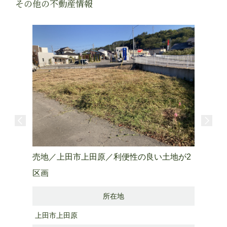
その他の不動産情報
売地／上田市上田原／利便性の良い土地が2
区画
所在地
上田市上田原