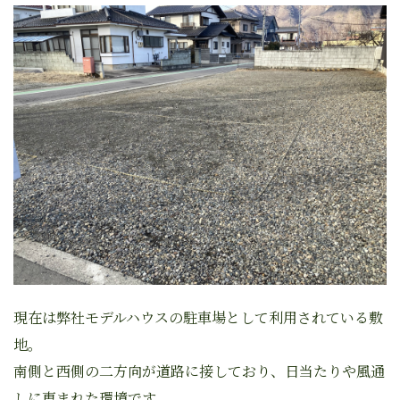
現在は弊社モデルハウスの駐車場として利用されている敷
地。
南側と西側の二方向が道路に接しており、日当たりや風通
しに恵まれた環境です。