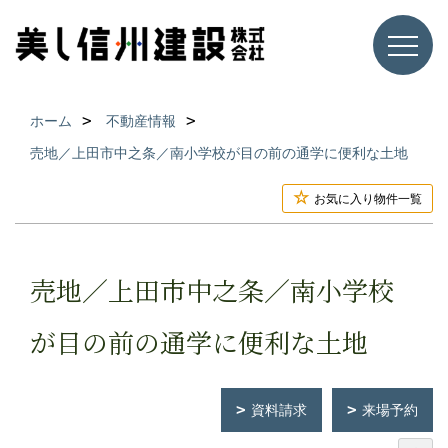
ホーム
不動産情報
売地／上田市中之条／南小学校が目の前の通学に便利な土地
お気に入り物件一覧
売地／上田市中之条／南小学校
が目の前の通学に便利な土地
資料請求
来場予約