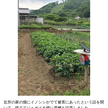
近所の家の畑にイノシシがでて被害にあったという話を聞
いて、慌ててジャガイモ畑に電柵を設置しました。