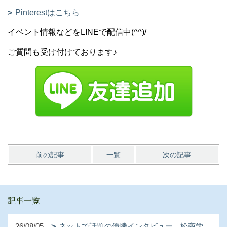
Pinterestはこちら
イベント情報などをLINEで配信中(^^)/
ご質問も受け付けております♪
前の記事
一覧
次の記事
記事一覧
26/08/05
ネットで話題の優勝インタビュー。松商学