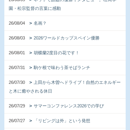
園・松宗監督の言葉に感動
26/08/04
名画？
26/08/03
2026ワールドカップスペイン優勝
26/08/01
胡蝶蘭2度目の花です！
26/07/31
駒ケ根で味わう茶そばランチ
26/07/30
上田から木曽へドライブ！自然のエネルギー
と木に癒やされる休日
26/07/29
サマーコンファレンス2026での学び
26/07/27
「リビングは外」という発想