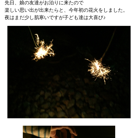
先日、娘の友達がお泊りに来たので
楽しい思い出が出来たらと、今年初の花火をしました。
夜はまだ少し肌寒いですが子ども達は大喜び♪