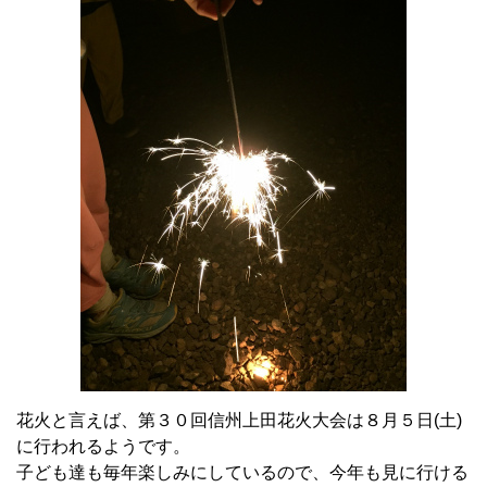
花火と言えば、第３０回信州上田花火大会は８月５日(土)
に行われるようです。
子ども達も毎年楽しみにしているので、今年も見に行ける