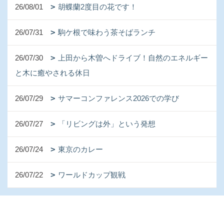
26/08/01
胡蝶蘭2度目の花です！
26/07/31
駒ケ根で味わう茶そばランチ
26/07/30
上田から木曽へドライブ！自然のエネルギー
と木に癒やされる休日
26/07/29
サマーコンファレンス2026での学び
26/07/27
「リビングは外」という発想
26/07/24
東京のカレー
26/07/22
ワールドカップ観戦