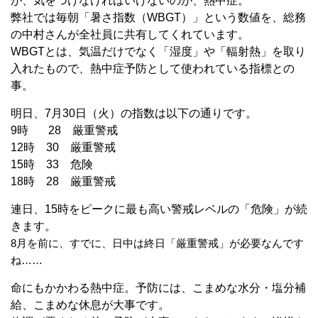
が、気をつけなければいけないのが、熱中症。
弊社では毎朝「暑さ指数（WBGT）」という数値を、総務
の中村さんが全社員に共有してくれています。
WBGTとは、気温だけでなく「湿度」や「輻射熱」を取り
入れたもので、熱中症予防として使われている指標との
事。
明日、7月30日（火）の指数は以下の通りです。
9時 28 厳重警戒
12時 30 厳重警戒
15時 33 危険
18時 28 厳重警戒
連日、15時をピークに最も高い警戒レベルの「危険」が続
きます。
8月を前に、すでに、日中は終日「厳重警戒」が必要なんです
ね……
命にもかかわる熱中症。予防には、こまめな水分・塩分補
給、こまめな休息が大事です。