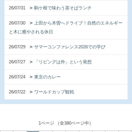
26/07/31
駒ケ根で味わう茶そばランチ
26/07/30
上田から木曽へドライブ！自然のエネルギー
と木に癒やされる休日
26/07/29
サマーコンファレンス2026での学び
26/07/27
「リビングは外」という発想
26/07/24
東京のカレー
26/07/22
ワールドカップ観戦
1ページ （全380ページ中）