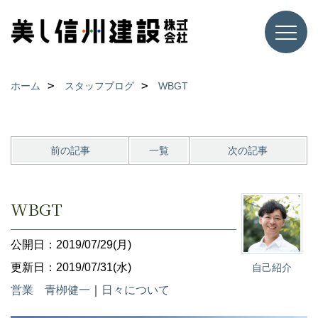
ホーム
スタッフブログ
WBGT
前の記事
一覧
次の記事
WBGT
公開日：2019/07/29(月)
更新日：2019/07/31(水)
自己紹介
営業 青栁健一
｜
日々について