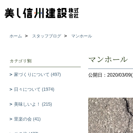
ホーム
スタッフブログ
マンホール
マンホール
カテゴリ別
家づくりについて (497)
公開日：2020/03/09(
日々について (1974)
美味しいよ！ (215)
里楽の会 (41)