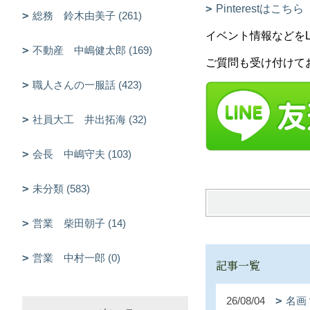
Pinterestはこちら
総務 鈴木由美子 (261)
イベント情報などをLIN
不動産 中嶋健太郎 (169)
ご質問も受け付けて
職人さんの一服話 (423)
社員大工 井出拓海 (32)
会長 中嶋守夫 (103)
未分類 (583)
営業 柴田朝子 (14)
営業 中村一郎 (0)
記事一覧
26/08/04
名画