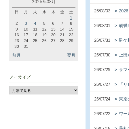
2026年08月
26/08/03
20
日
月
火
水
木
金
土
1
2
3
4
5
6
7
8
26/08/01
胡蝶
9
10
11
12
13
14
15
16
17
18
19
20
21
22
26/07/31
駒ケ
23
24
25
26
27
28
29
30
31
26/07/30
上田
前月
翌月
26/07/29
サマ
アーカイブ
26/07/27
「リ
26/07/24
東京
26/07/22
ワー
26/07/18
最初