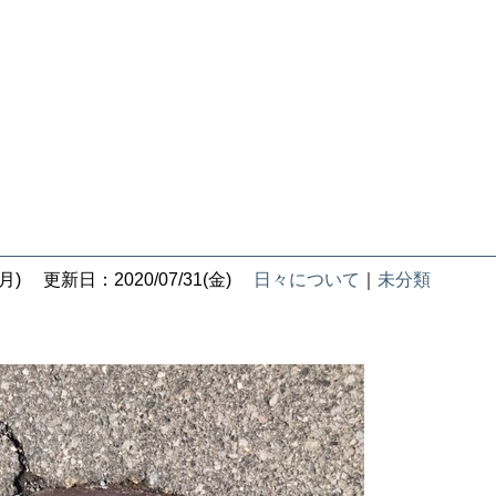
月)
更新日：2020/07/31(金)
日々について
｜
未分類