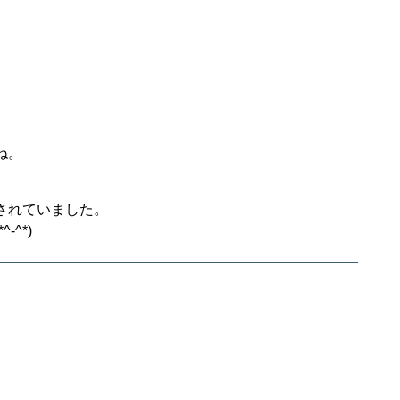
ね。
されていました。
^*)