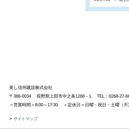
美し信州建設株式会社
〒386-0034
長野県上田市中之条1268－1
TEL：
0268-27-6
＜営業時間＞8:00～17:30
＜定休日＞日曜・祝日・土曜（不
サイトマップ