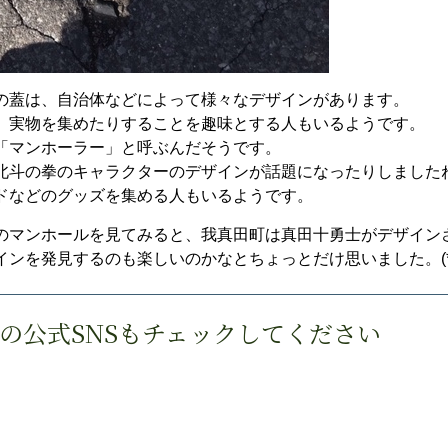
の蓋は、自治体などによって様々なデザインがあります。
、実物を集めたりすることを趣味とする人もいるようです。
「マンホーラー」と呼ぶんだそうです。
北斗の拳のキャラクターのデザインが話題になったりしました
ドなどのグッズを集める人もいるようです。
のマンホールを見てみると、我真田町は真田十勇士がデザイン
ンを発見するのも楽しいのかなとちょっとだけ思いました。(*^-
の公式SNSもチェックしてください
ら