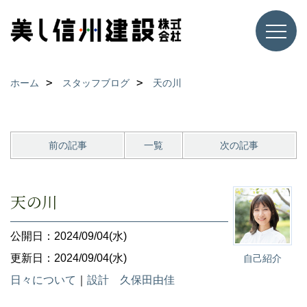
ホーム
スタッフブログ
天の川
前の記事
一覧
次の記事
天の川
公開日：2024/09/04(水)
更新日：2024/09/04(水)
自己紹介
日々について
｜
設計 久保田由佳