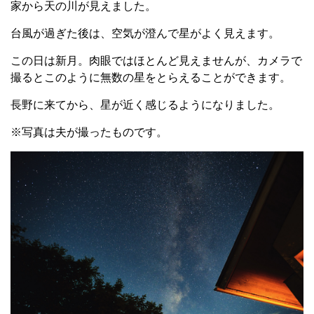
家から天の川が見えました。
台風が過ぎた後は、空気が澄んで星がよく見えます。
この日は新月。肉眼ではほとんど見えませんが、カメラで
撮るとこのように無数の星をとらえることができます。
長野に来てから、星が近く感じるようになりました。
※写真は夫が撮ったものです。