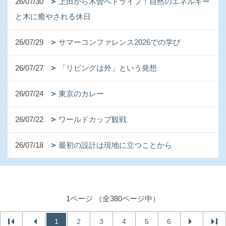
26/07/30
上田から木曽へドライブ！自然のエネルギー
と木に癒やされる休日
26/07/29
サマーコンファレンス2026での学び
26/07/27
「リビングは外」という発想
26/07/24
東京のカレー
26/07/22
ワールドカップ観戦
26/07/18
最初の設計は現地に立つことから
1ページ （全380ページ中）
1
2
3
4
5
6