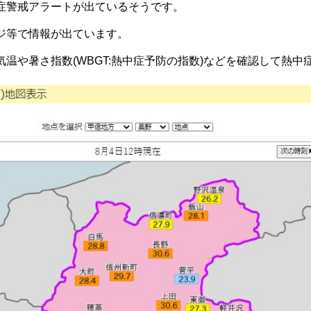
症警戒アラートが出ているそうです。
ジ等で情報が出ています。
温や暑さ指数(WBGT:熱中症予防の指数)などを確認して熱