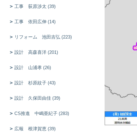
工事 荻原渉太 (39)
工事 依田広伸 (14)
リフォーム 池田吉弘 (223)
設計 高森喜洋 (201)
設計 山浦孝 (26)
設計 杉原紋子 (43)
設計 久保田由佳 (39)
CS推進 中嶋亜紀子 (283)
広報 根津賀恵 (39)