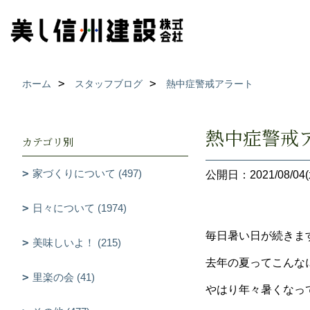
ホーム
スタッフブログ
熱中症警戒アラート
熱中症警戒
カテゴリ別
家づくりについて (497)
公開日：2021/08/04(
日々について (1974)
毎日暑い日が続きま
美味しいよ！ (215)
去年の夏ってこんな
里楽の会 (41)
やはり年々暑くなっ