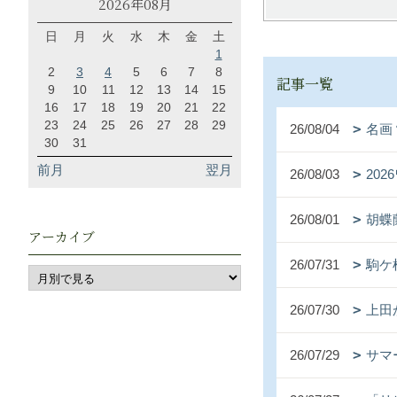
2026年08月
日
月
火
水
木
金
土
1
2
3
4
5
6
7
8
記事一覧
9
10
11
12
13
14
15
16
17
18
19
20
21
22
23
24
25
26
27
28
29
26/08/04
名画
30
31
前月
翌月
26/08/03
20
26/08/01
胡蝶
アーカイブ
26/07/31
駒ケ
26/07/30
上田
26/07/29
サマ