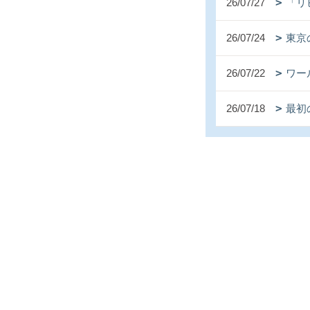
26/07/27
「リ
26/07/24
東京
26/07/22
ワー
26/07/18
最初