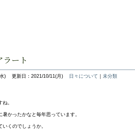
アラート
水)
更新日：2021/10/11(月)
日々について
｜
未分類
すね。
に暑かったかなと毎年思っています。
ていくのでしょうか。