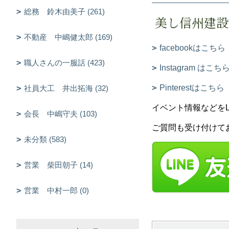
総務 鈴木由美子 (261)
美し信州建設
不動産 中嶋健太郎 (169)
facebookはこちら
職人さんの一服話 (423)
Instagram はこち
Pinterestはこちら
社員大工 井出拓海 (32)
イベント情報などをLIN
会長 中嶋守夫 (103)
ご質問も受け付けて
未分類 (583)
営業 柴田朝子 (14)
営業 中村一郎 (0)