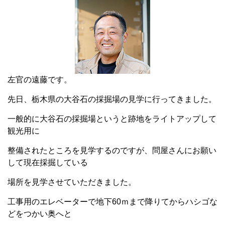
左官の遠藤です。
先日、栃木県の大谷石の採掘場の見学に行ってきました。
一般的に大谷石の採掘場というと跡地をライトアップして
観光用に
整備されたところを見学するのですが、問屋さんにお願い
して現在採掘している
場所を見学させていただきました。
工事用のエレベーターで地下
60
ｍまで降りてからハシゴな
どをつかい奥へと