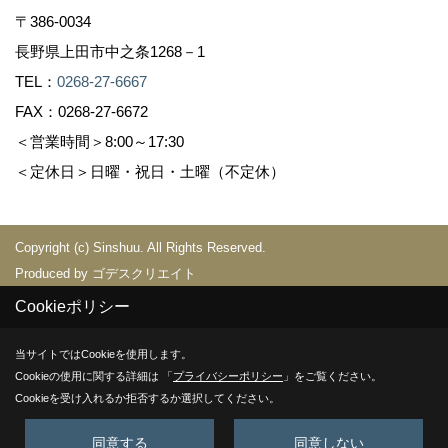
〒386-0034
長野県上田市中之条1268－1
TEL：
0268-27-6667
FAX：0268-27-6672
＜営業時間＞8:00～17:30
＜定休日＞日曜・祝日・土曜（不定休）
Copyright (c) Sinshuu. All Rights Reserved.
Produced by
ゴデスクリエイト
Cookieポリシー
当サイトではCookieを使用します。
Cookieの使用に関する詳細は 「
プライバシーポリシー
」をご覧ください。
Cookieを受け入れるか拒否するか選択してください。
同意する
同意しない