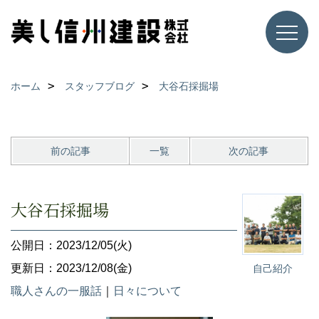
ホーム
スタッフブログ
大谷石採掘場
前の記事
一覧
次の記事
大谷石採掘場
公開日：2023/12/05(火)
更新日：2023/12/08(金)
自己紹介
職人さんの一服話
｜
日々について