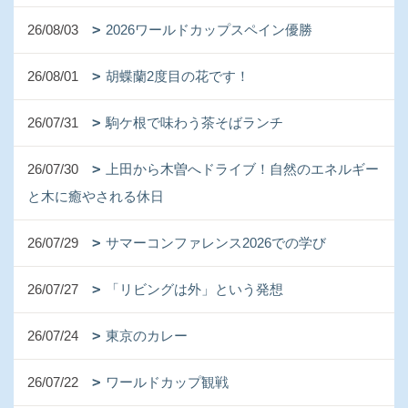
26/08/03
2026ワールドカップスペイン優勝
26/08/01
胡蝶蘭2度目の花です！
26/07/31
駒ケ根で味わう茶そばランチ
26/07/30
上田から木曽へドライブ！自然のエネルギー
と木に癒やされる休日
26/07/29
サマーコンファレンス2026での学び
26/07/27
「リビングは外」という発想
26/07/24
東京のカレー
26/07/22
ワールドカップ観戦