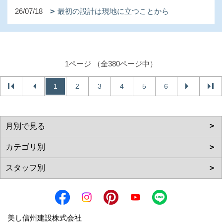
26/07/18
最初の設計は現地に立つことから
1ページ （全380ページ中）
1
2
3
4
5
6
美し信州建設株式会社