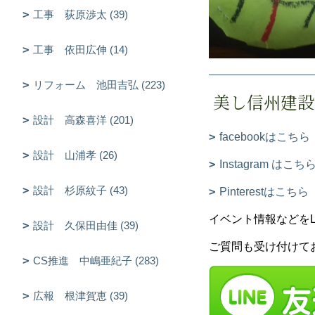
工事 荻原渉太 (39)
工事 依田広伸 (14)
リフォーム 池田吉弘 (223)
美し信州建設
設計 高森喜洋 (201)
facebookはこちら
設計 山浦孝 (26)
Instagram はこち
設計 杉原紋子 (43)
Pinterestはこちら
イベント情報などをLIN
設計 久保田由佳 (39)
ご質問も受け付けて
CS推進 中嶋亜紀子 (283)
広報 根津賀恵 (39)