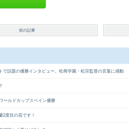
前の記事
トで話題の優勝インタビュー。松商学園・松宗監督の言葉に感動
？
26ワールドカップスペイン優勝
蘭2度目の花です！