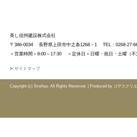
美し信州建設株式会社
〒386-0034
長野県上田市中之条1268－1
TEL：
0268-27-6
＜営業時間＞8:00～17:30
＜定休日＞日曜・祝日・土曜（不
サイトマップ
Copyright (c) Sinshuu. All Rights Reserved.
|
Produced by
ゴデスクリ