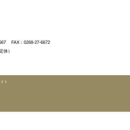
667
FAX：0268-27-6672
定休）
エイト