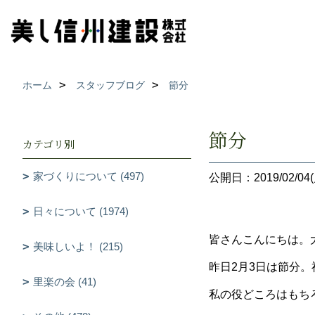
ホーム
スタッフブログ
節分
節分
カテゴリ別
家づくりについて (497)
公開日：2019/02/04(
日々について (1974)
皆さんこんにちは。
美味しいよ！ (215)
昨日2月3日は節分
里楽の会 (41)
私の役どころはもち