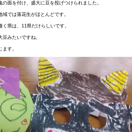
鬼の面を付け、盛大に豆を投げつけられました。
地域では落花生がほとんどです。
撒く県は、11県だけらしいです。
大豆みたいですね。
じます。