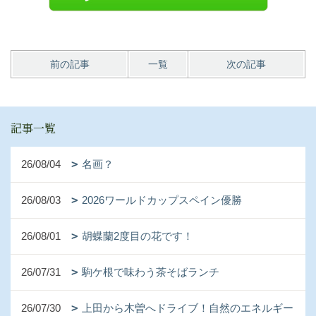
前の記事
一覧
次の記事
記事一覧
26/08/04
名画？
26/08/03
2026ワールドカップスペイン優勝
26/08/01
胡蝶蘭2度目の花です！
26/07/31
駒ケ根で味わう茶そばランチ
26/07/30
上田から木曽へドライブ！自然のエネルギー