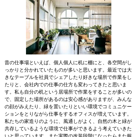
昔の仕事場といえば、個人個人に机に棚にと、各空間がし
っかりと分かれていたものが多いと思います。最近では大
きなテーブルを社員でシェアしたり好きな場所で作業をし
たりと、会社内での仕事の仕方も変わってきたと思いま
す。私も自分の机という居場所で作業をすることが多いの
で、固定した場所があるのは安心感がありますが、みんな
の顔がみえたり、緑を置いたりといい環境でコミュニケー
ションをとりながら仕事をするオフィスが増えています。
私たちの家造りのように、風通しがよく、自然の木と緑が
共存しているような環境で仕事ができるよう考えていきた
いと思っています。また実際の改装段階になったらまた報