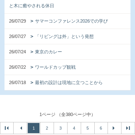
と木に癒やされる休日
26/07/29
サマーコンファレンス2026での学び
26/07/27
「リビングは外」という発想
26/07/24
東京のカレー
26/07/22
ワールドカップ観戦
26/07/18
最初の設計は現地に立つことから
1ページ （全380ページ中）
1
2
3
4
5
6