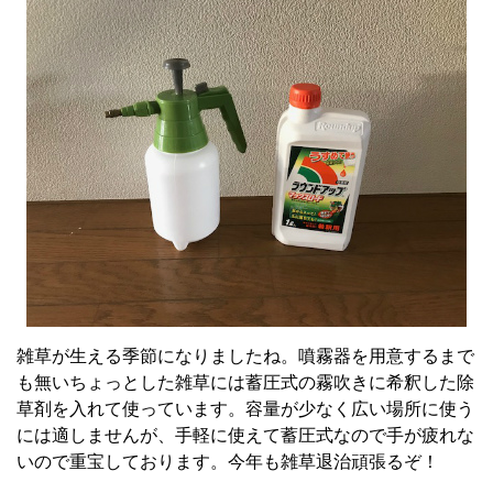
雑草が生える季節になりましたね。噴霧器を用意するまで
も無いちょっとした雑草には蓄圧式の霧吹きに希釈した除
草剤を入れて使っています。容量が少なく広い場所に使う
には適しませんが、手軽に使えて蓄圧式なので手が疲れな
いので重宝しております。今年も雑草退治頑張るぞ！