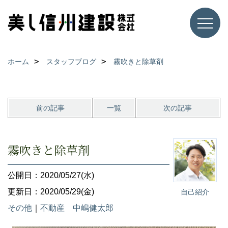
ホーム
スタッフブログ
霧吹きと除草剤
前の記事
一覧
次の記事
霧吹きと除草剤
公開日：2020/05/27(水)
更新日：2020/05/29(金)
自己紹介
その他
｜
不動産 中嶋健太郎