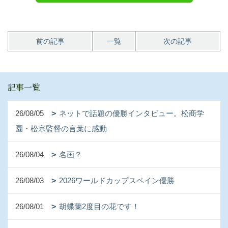
前の記事
一覧
次の記事
記事一覧
26/08/05
ネットで話題の優勝インタビュー。松商学
園・松宗監督の言葉に感動
26/08/04
名画？
26/08/03
2026ワールドカップスペイン優勝
26/08/01
胡蝶蘭2度目の花です！