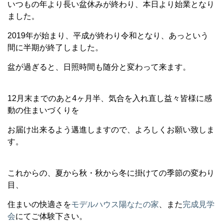
いつもの年より長い盆休みが終わり、本日より始業となり
ました。
2019年が始まり、平成が終わり令和となり、あっという
間に半期が終了しました。
盆が過ぎると、日照時間も随分と変わって来ます。
12月末までのあと4ヶ月半、気合を入れ直し益々皆様に感
動の住まいづくりを
お届け出来るよう邁進しますので、よろしくお願い致しま
す。
これからの、夏から秋・秋から冬に掛けての季節の変わり
目、
住まいの快適さを
モデルハウス陽なたの家
、また
完成見学
会
にてご体験下さい。