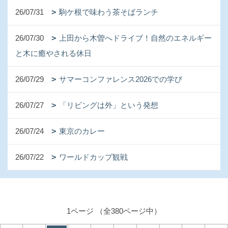
26/07/31
駒ケ根で味わう茶そばランチ
26/07/30
上田から木曽へドライブ！自然のエネルギー
と木に癒やされる休日
26/07/29
サマーコンファレンス2026での学び
26/07/27
「リビングは外」という発想
26/07/24
東京のカレー
26/07/22
ワールドカップ観戦
1ページ （全380ページ中）