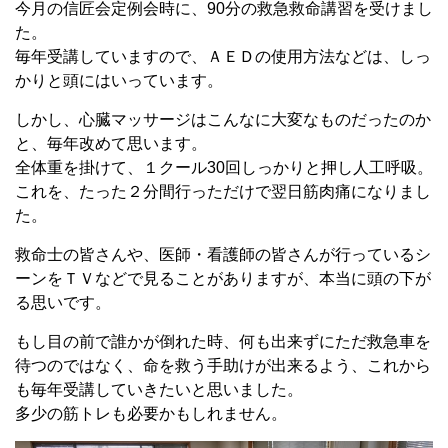
今月の信匠会定例会時に、90分の救急救命講習を受けまし
た。
毎年受講していますので、ＡＥＤの使用方法などは、しっ
かりと頭にはいっています。
しかし、心臓マッサージはこんなに大変なものだったのか
と、毎年改めて思います。
全体重を掛けて、１クール30回しっかりと押し人工呼吸。
これを、たった２分間行っただけで翌日筋肉痛になりまし
た。
救命士の皆さんや、医師・看護師の皆さんが行っているシ
ーンをＴＶなどで見ることがありますが、本当に頭の下が
る思いです。
もし目の前で誰かが倒れた時、何も出来ずにただ救急車を
待つのではなく、命を救う手助けが出来るよう、これから
も毎年受講していきたいと思いました。
多少の筋トレも必要かもしれません。