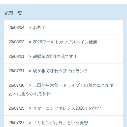
記事一覧
26/08/04
名画？
26/08/03
2026ワールドカップスペイン優勝
26/08/01
胡蝶蘭2度目の花です！
26/07/31
駒ケ根で味わう茶そばランチ
26/07/30
上田から木曽へドライブ！自然のエネルギー
と木に癒やされる休日
26/07/29
サマーコンファレンス2026での学び
26/07/27
「リビングは外」という発想