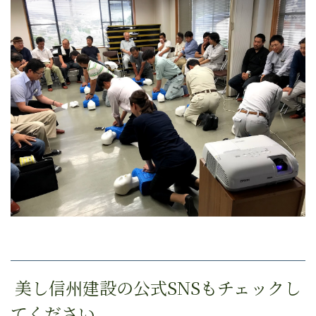
美し信州建設の公式SNSもチェックし
てください