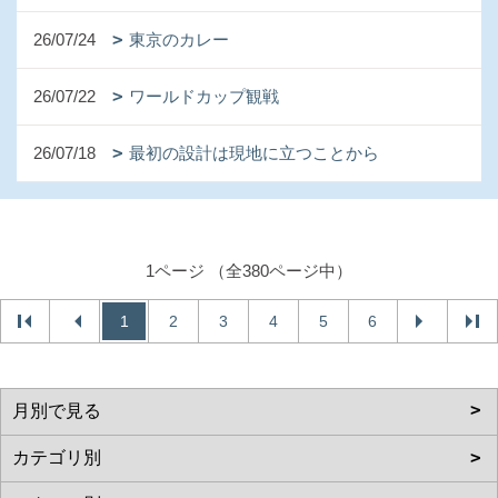
26/07/24
東京のカレー
26/07/22
ワールドカップ観戦
26/07/18
最初の設計は現地に立つことから
1ページ （全380ページ中）
1
2
3
4
5
6