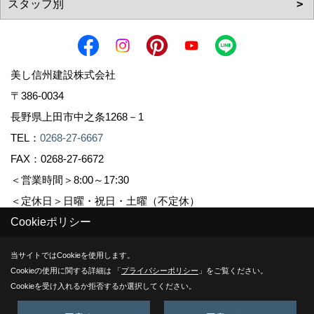
美し信州建設株式会社
〒386-0034
長野県上田市中之条1268－1
TEL：
0268-27-6667
FAX：0268-27-6672
＜営業時間＞8:00～17:30
＜定休日＞日曜・祝日・土曜（不定休）
Cookieポリシー
Copyright (c) Sinshuu. All Rights Reserved.
当サイトではCookieを使用します。
Cookieの使用に関する詳細は 「
プライバシーポリシー
」をご覧ください。
Produced by
ゴデスクリエイト
Cookieを受け入れるか拒否するか選択してください。