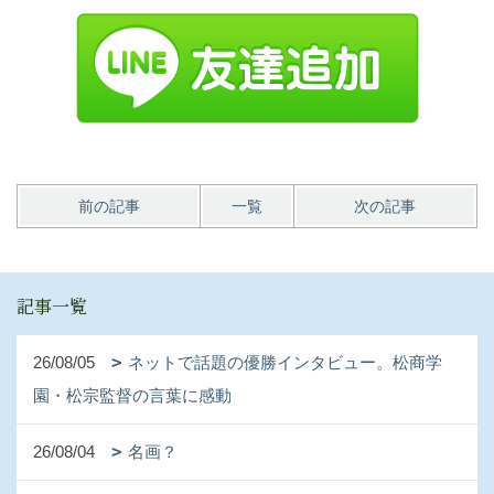
前の記事
一覧
次の記事
記事一覧
26/08/05
ネットで話題の優勝インタビュー。松商学
園・松宗監督の言葉に感動
26/08/04
名画？