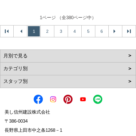
1ページ （全380ページ中）
1
2
3
4
5
6
美し信州建設株式会社
〒386-0034
長野県上田市中之条1268－1