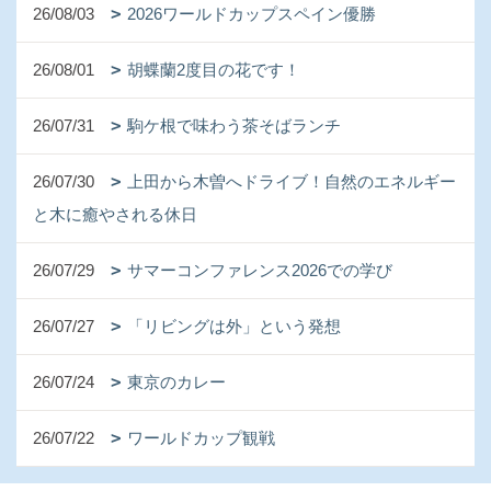
26/08/03
2026ワールドカップスペイン優勝
26/08/01
胡蝶蘭2度目の花です！
26/07/31
駒ケ根で味わう茶そばランチ
26/07/30
上田から木曽へドライブ！自然のエネルギー
と木に癒やされる休日
26/07/29
サマーコンファレンス2026での学び
26/07/27
「リビングは外」という発想
26/07/24
東京のカレー
26/07/22
ワールドカップ観戦