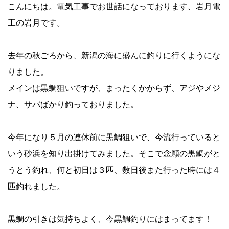
こんにちは。電気工事でお世話になっております、岩月電
工の岩月です。
去年の秋ごろから、新潟の海に盛んに釣りに行くようにな
りました。
メインは黒鯛狙いですが、まったくかからず、アジやメジ
ナ、サバばかり釣っておりました。
今年になり５月の連休前に黒鯛狙いで、今流行っていると
いう砂浜を知り出掛けてみました。そこで念願の黒鯛がと
うとう釣れ、何と初日は３匹、数日後また行った時には４
匹釣れました。
黒鯛の引きは気持ちよく、今黒鯛釣りにはまってます！