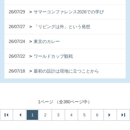
26/07/29
サマーコンファレンス2026での学び
26/07/27
「リビングは外」という発想
26/07/24
東京のカレー
26/07/22
ワールドカップ観戦
26/07/18
最初の設計は現地に立つことから
1ページ （全380ページ中）
1
2
3
4
5
6