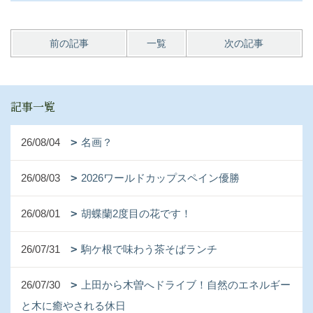
前の記事
一覧
次の記事
記事一覧
26/08/04
名画？
26/08/03
2026ワールドカップスペイン優勝
26/08/01
胡蝶蘭2度目の花です！
26/07/31
駒ケ根で味わう茶そばランチ
26/07/30
上田から木曽へドライブ！自然のエネルギー
と木に癒やされる休日