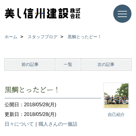
ホーム
スタッフブログ
黒鯛とったどー！
前の記事
一覧
次の記事
黒鯛とったどー！
公開日：2018/05/28(月)
更新日：2018/05/28(月)
自己紹介
日々について
｜
職人さんの一服話