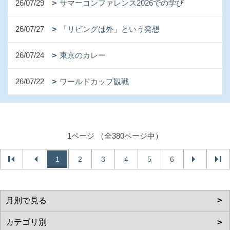
26/07/29
サマーコンファレンス2026での学び
26/07/27
「リビングは外」という発想
26/07/24
東京のカレー
26/07/22
ワールドカップ観戦
1ページ （全380ページ中）
1
2
3
4
5
6