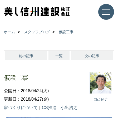
ホーム
スタッフブログ
仮設工事
前の記事
一覧
次の記事
仮設工事
公開日：2018/04/24(火)
更新日：2018/04/27(金)
自己紹介
家づくりについて
｜
CS推進 小出浩之