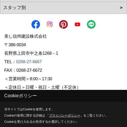
美し信州建設株式会社
〒386-0034
長野県上田市中之条1268－1
TEL：
0268-27-6667
FAX：0268-27-6672
＜営業時間＞8:00～17:30
＜定休日＞日曜・祝日・土曜（不定休）
Cookieポリシー
Copyright (c) Sinshuu. All Rights Reserved.
当サイトではCookieを使用します。
Cookieの使用に関する詳細は 「
プライバシーポリシー
」をご覧ください。
Produced by
ゴデスクリエイト
Cookieを受け入れるか拒否するか選択してください。