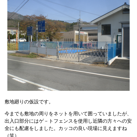
敷地廻りの仮設です。
今までも敷地の周りをネットを用いて囲っていましたが、
出入口部分にはゲ－トフェンスを使用し近隣の方々への安
全にも配慮をしました。カッコの良い現場に見えますね
（笑）