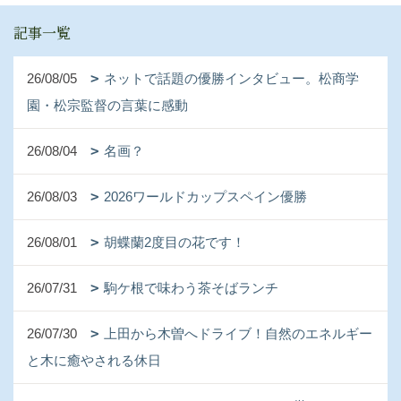
記事一覧
26/08/05
ネットで話題の優勝インタビュー。松商学
園・松宗監督の言葉に感動
26/08/04
名画？
26/08/03
2026ワールドカップスペイン優勝
26/08/01
胡蝶蘭2度目の花です！
26/07/31
駒ケ根で味わう茶そばランチ
26/07/30
上田から木曽へドライブ！自然のエネルギー
と木に癒やされる休日