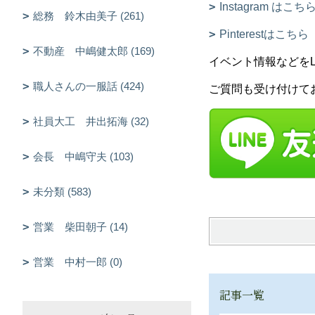
Instagram はこち
総務 鈴木由美子 (261)
Pinterestはこちら
不動産 中嶋健太郎 (169)
イベント情報などをLIN
職人さんの一服話 (424)
ご質問も受け付けて
社員大工 井出拓海 (32)
会長 中嶋守夫 (103)
未分類 (583)
営業 柴田朝子 (14)
営業 中村一郎 (0)
記事一覧