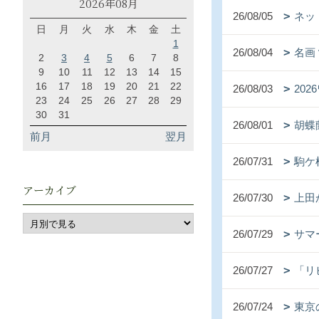
2026年08月
26/08/05
ネッ
日
月
火
水
木
金
土
1
26/08/04
名画
2
3
4
5
6
7
8
9
10
11
12
13
14
15
16
17
18
19
20
21
22
26/08/03
20
23
24
25
26
27
28
29
30
31
26/08/01
胡蝶
前月
翌月
26/07/31
駒ケ
アーカイブ
26/07/30
上田
26/07/29
サマ
26/07/27
「リ
26/07/24
東京