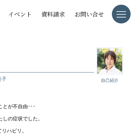
イベント
資料請求
お問い合せ
美子
自己紹介
とが不自由･･･
たしの症状でした。
てリハビリ。