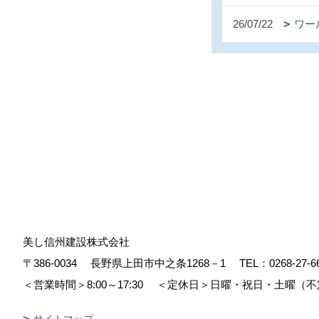
26/07/22
ワー
美し信州建設株式会社
〒386-0034
長野県上田市中之条1268－1
TEL：
0268-27-6
＜営業時間＞8:00～17:30
＜定休日＞日曜・祝日・土曜（不
サイトマップ