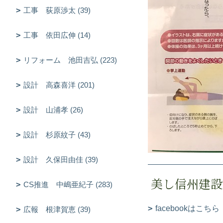
工事 荻原渉太 (39)
工事 依田広伸 (14)
リフォーム 池田吉弘 (223)
設計 高森喜洋 (201)
設計 山浦孝 (26)
設計 杉原紋子 (43)
設計 久保田由佳 (39)
美し信州建設
CS推進 中嶋亜紀子 (283)
facebookはこちら
広報 根津賀恵 (39)