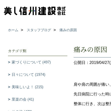
ホーム
スタッフブログ
痛みの原因
痛みの原因
カテゴリ別
家づくりについて (497)
公開日：2019/04/27(
日々について (1974)
肩や肩の周囲が痛い
美味しいよ！ (215)
先日病院に行った時
里楽の会 (41)
整体に行き、次は整