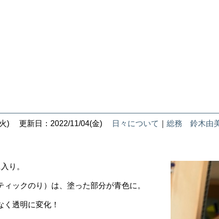
火)
更新日：2022/11/04(金)
日々について
｜
総務 鈴木由
に入り。
ティックのり）は、塗った部分が青色に。
なく透明に変化！