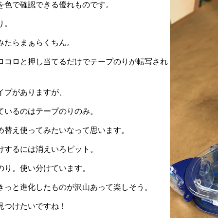
を色で確認できる優れものです。
り。
てみたらまぁらくちん。
ロコロと押し当てるだけでテープのりが転写され
イプがありますが、
ているのはテープのりのみ。
め替え使ってみたいなって思います。
けするには消えいろピット。
のり。使い分けています。
きっと進化したものが沢山あって楽しそう。
見つけたいですね！