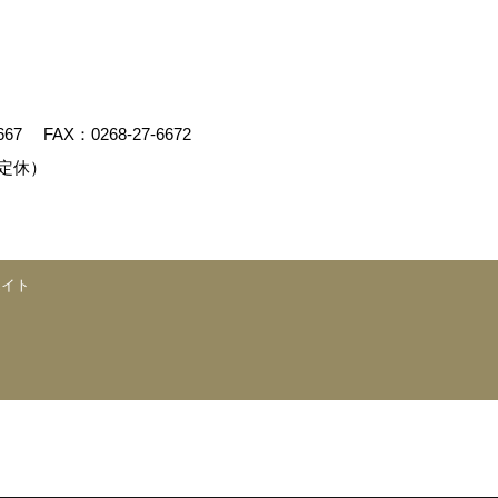
667
FAX：0268-27-6672
定休）
エイト