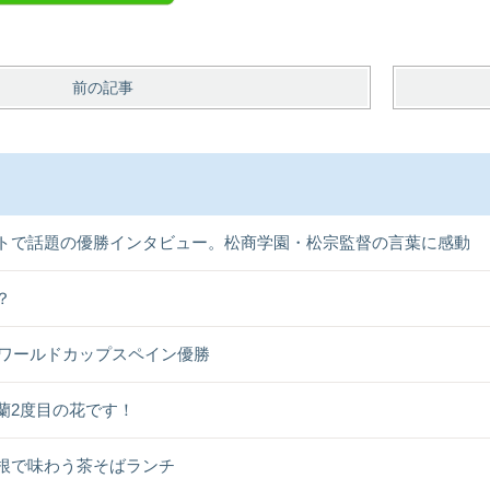
前の記事
トで話題の優勝インタビュー。松商学園・松宗監督の言葉に感動
？
26ワールドカップスペイン優勝
蘭2度目の花です！
根で味わう茶そばランチ