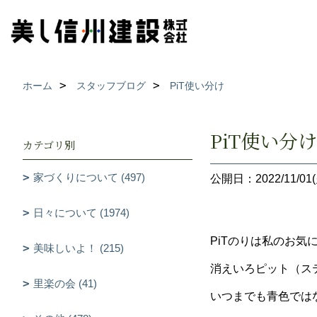
ホーム
スタッフブログ
PiT使い分け
PiT使い分け
カテゴリ別
家づくりについて (497)
公開日：2022/11/01(
日々について (1974)
PiTのりは私のお気
美味しいよ！ (215)
消えいろピット（ス
里楽の会 (41)
いつまでも青色では