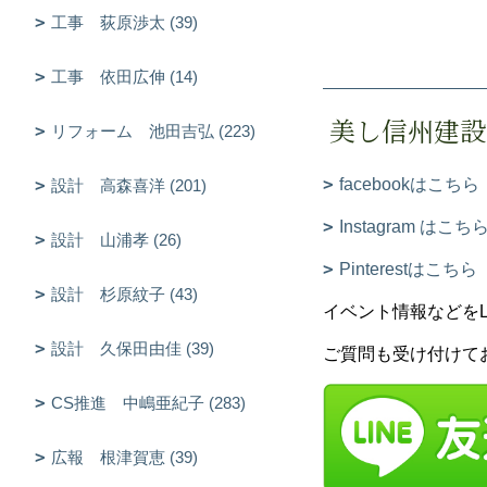
工事 荻原渉太 (39)
工事 依田広伸 (14)
美し信州建設
リフォーム 池田吉弘 (223)
facebookはこちら
設計 高森喜洋 (201)
Instagram はこち
設計 山浦孝 (26)
Pinterestはこちら
設計 杉原紋子 (43)
イベント情報などをLIN
設計 久保田由佳 (39)
ご質問も受け付けて
CS推進 中嶋亜紀子 (283)
広報 根津賀恵 (39)