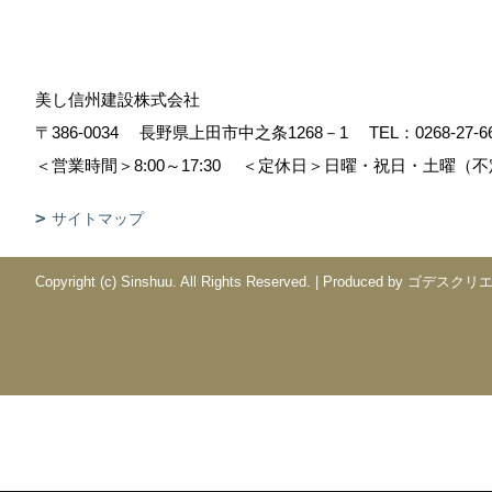
美し信州建設株式会社
〒386-0034
長野県上田市中之条1268－1
TEL：
0268-27-6
＜営業時間＞8:00～17:30
＜定休日＞日曜・祝日・土曜（不
サイトマップ
Copyright (c) Sinshuu. All Rights Reserved.
|
Produced by
ゴデスクリ