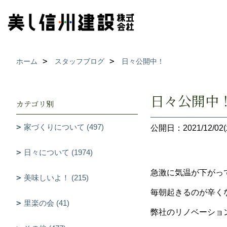
ホーム
スタッフブログ
日々公開中！
日々公開中
カテゴリ別
家づくりについて (497)
公開日：2021/12/02(
日々について (1974)
急激に気温が下がっ
美味しいよ！ (215)
毎朝起きるのが辛く
里楽の会 (41)
弊社のリノベーショ