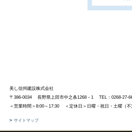
美し信州建設株式会社
〒386-0034
長野県上田市中之条1268－1
TEL：
0268-27-6
＜営業時間＞8:00～17:30
＜定休日＞日曜・祝日・土曜（不
サイトマップ