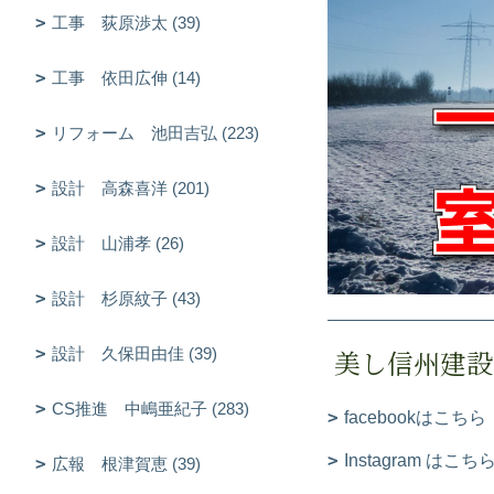
工事 荻原渉太 (39)
工事 依田広伸 (14)
リフォーム 池田吉弘 (223)
設計 高森喜洋 (201)
設計 山浦孝 (26)
設計 杉原紋子 (43)
美し信州建設
設計 久保田由佳 (39)
CS推進 中嶋亜紀子 (283)
facebookはこちら
Instagram はこち
広報 根津賀恵 (39)