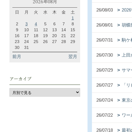
2026年08月
26/08/03
20
日
月
火
水
木
金
土
1
2
3
4
5
6
7
8
26/08/01
胡蝶
9
10
11
12
13
14
15
16
17
18
19
20
21
22
26/07/31
駒ケ
23
24
25
26
27
28
29
30
31
26/07/30
上田
前月
翌月
26/07/29
サマ
アーカイブ
26/07/27
「リ
26/07/24
東京
26/07/22
ワー
26/07/18
最初