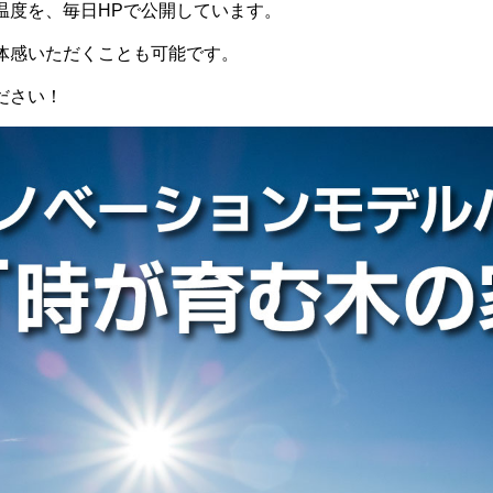
温度を、毎日HPで公開しています。
体感いただくことも可能です。
ださい！