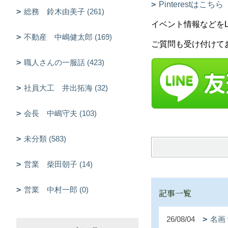
Pinterestはこちら
総務 鈴木由美子 (261)
イベント情報などをLIN
不動産 中嶋健太郎 (169)
ご質問も受け付けて
職人さんの一服話 (423)
社員大工 井出拓海 (32)
会長 中嶋守夫 (103)
未分類 (583)
営業 柴田朝子 (14)
営業 中村一郎 (0)
記事一覧
26/08/04
名画