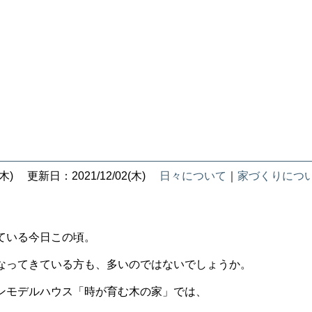
！
木)
更新日：2021/12/02(木)
日々について
｜
家づくりにつ
ている今日この頃。
なってきている方も、多いのではないでしょうか。
ンモデルハウス「時が育む木の家」では、