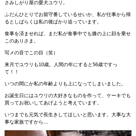
さみしがり屋の愛犬ユウリ。
ふだんひとりでお留守番しているせいか、私が仕事から帰
るとしばらくは私の後ばかり追っています。
食事を済ませれば、まだ私が食事中でも膝の上に顔を乗せ
このありさま。
写メの音でこの目（笑）
来月でユウリも10歳。人間の年にすると56歳ですっ
て！！
いつの間にか私の年齢よりも上になってしまいました。
お誕生日にはユウリの大好きなものを作って、ケーキでも
買ってお祝いしてあげようと考えています。
いつまでも元気で長生きしてほしいと思います。大事な大
事な家族ですから…