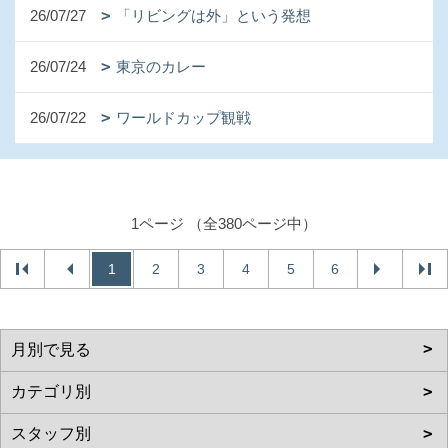
26/07/27
「リビングは外」という発想
26/07/24
東京のカレー
26/07/22
ワールドカップ観戦
1ページ （全380ページ中）
1
2
3
4
5
6