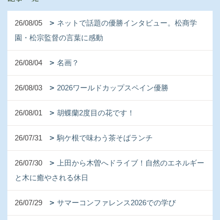
26/08/05
ネットで話題の優勝インタビュー。松商学
園・松宗監督の言葉に感動
26/08/04
名画？
26/08/03
2026ワールドカップスペイン優勝
26/08/01
胡蝶蘭2度目の花です！
26/07/31
駒ケ根で味わう茶そばランチ
26/07/30
上田から木曽へドライブ！自然のエネルギー
と木に癒やされる休日
26/07/29
サマーコンファレンス2026での学び