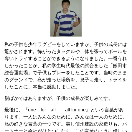
私の子供も少年ラグビーをしていますが、子供の成長には
驚かされます。怖がったタックルや、体を張ってボールを
奪いトライすることができるようになりました。一番うれ
しかったことが、私の学生時代最後の試合をした「飯田市
総合運動場」で子供もプレーをしたことです。当時のまま
のグランドで、私が走った場所を、息子も走り、トライを
したことに、本当に感動しました。
親ばかではありますが、子供の成長が楽しみです。
最後に、『one for all all for one』という言葉があ
ります。一人はみんなのために、みんなは一人のために、
私の好きな言葉の一つです。美し信州建設の家造りも、パ
ートナーと会社がひとつになり、この言葉のように優しい