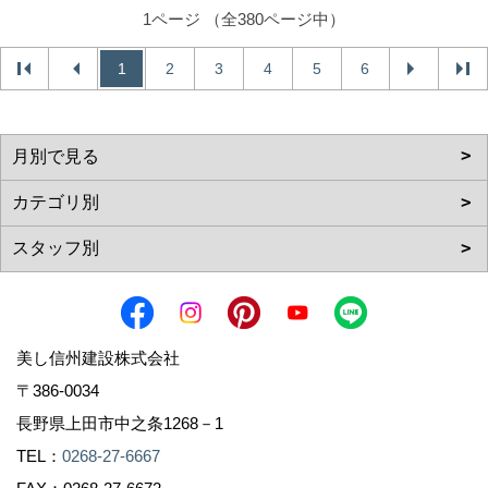
1ページ （全380ページ中）
1
2
3
4
5
6
美し信州建設株式会社
〒386-0034
長野県上田市中之条1268－1
TEL：
0268-27-6667