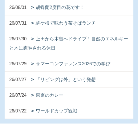
26/08/01
胡蝶蘭2度目の花です！
26/07/31
駒ケ根で味わう茶そばランチ
26/07/30
上田から木曽へドライブ！自然のエネルギー
と木に癒やされる休日
26/07/29
サマーコンファレンス2026での学び
26/07/27
「リビングは外」という発想
26/07/24
東京のカレー
26/07/22
ワールドカップ観戦