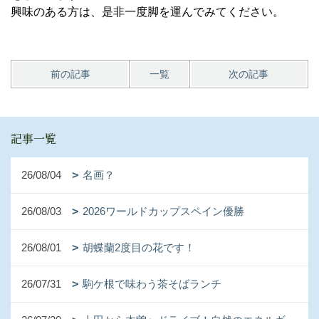
興味のある方は、是非一度脚を運んでみてください。
前の記事
一覧
次の記事
記事一覧
26/08/04
名画？
26/08/03
2026ワールドカップスペイン優勝
26/08/01
胡蝶蘭2度目の花です！
26/07/31
駒ケ根で味わう茶そばランチ