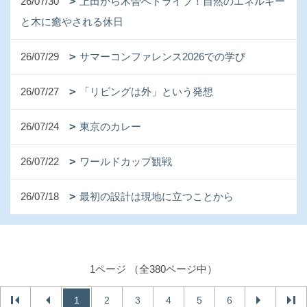
26/07/30
上田から木曽へドライブ！自然のエネルギー
と木に癒やされる休日
26/07/29
サマーコンファレンス2026での学び
26/07/27
「リビングは外」という発想
26/07/24
東京のカレー
26/07/22
ワールドカップ観戦
26/07/18
最初の設計は現地に立つことから
1ページ （全380ページ中）
1
2
3
4
5
6