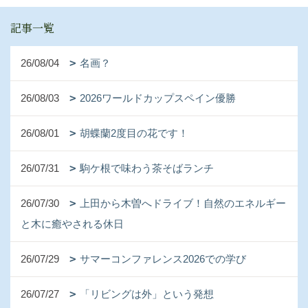
記事一覧
26/08/04
名画？
26/08/03
2026ワールドカップスペイン優勝
26/08/01
胡蝶蘭2度目の花です！
26/07/31
駒ケ根で味わう茶そばランチ
26/07/30
上田から木曽へドライブ！自然のエネルギー
と木に癒やされる休日
26/07/29
サマーコンファレンス2026での学び
26/07/27
「リビングは外」という発想