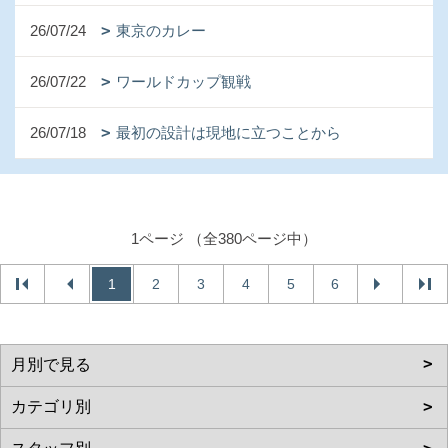
26/07/24
東京のカレー
26/07/22
ワールドカップ観戦
26/07/18
最初の設計は現地に立つことから
1ページ （全380ページ中）
1
2
3
4
5
6