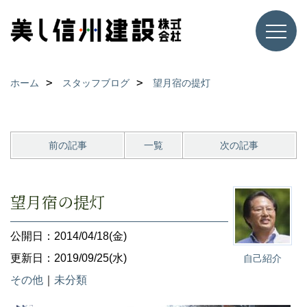
ホーム
スタッフブログ
望月宿の提灯
前の記事
一覧
次の記事
望月宿の提灯
公開日：2014/04/18(金)
更新日：2019/09/25(水)
自己紹介
その他
｜
未分類