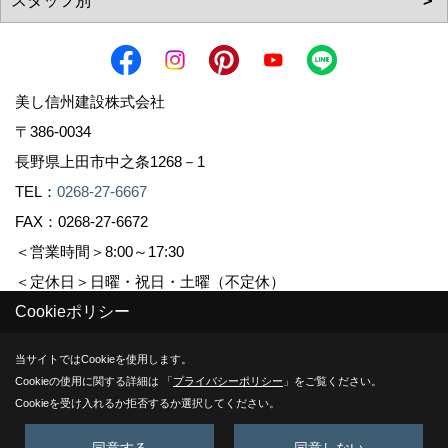
美し信州建設株式会社
〒386-0034
長野県上田市中之条1268－1
TEL：
0268-27-6667
FAX：0268-27-6672
＜営業時間＞8:00～17:30
＜定休日＞日曜・祝日・土曜（不定休）
Cookieポリシー
Copyright (c) Sinshuu. All Rights Reserved.
当サイトではCookieを使用します。
Cookieの使用に関する詳細は 「
プライバシーポリシー
」をご覧ください。
Produced by
ゴデスクリエイト
Cookieを受け入れるか拒否するか選択してください。