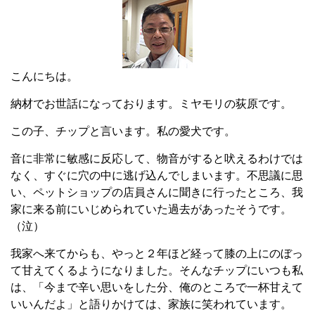
こんにちは。
納材でお世話になっております。ミヤモリの荻原です。
この子、チップと言います。私の愛犬です。
音に非常に敏感に反応して、物音がすると吠えるわけでは
なく、すぐに穴の中に逃げ込んでしまいます。不思議に思
い、ペットショップの店員さんに聞きに行ったところ、我
家に来る前にいじめられていた過去があったそうです。
（泣）
我家へ来てからも、やっと２年ほど経って膝の上にのぼっ
て甘えてくるようになりました。そんなチップにいつも私
は、「今まで辛い思いをした分、俺のところで一杯甘えて
いいんだよ」と語りかけては、家族に笑われています。