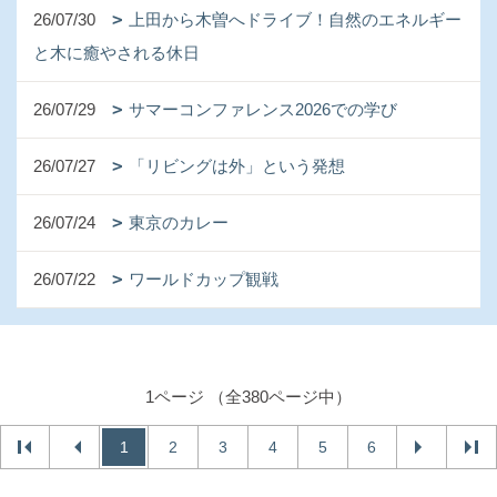
26/07/30
上田から木曽へドライブ！自然のエネルギー
と木に癒やされる休日
26/07/29
サマーコンファレンス2026での学び
26/07/27
「リビングは外」という発想
26/07/24
東京のカレー
26/07/22
ワールドカップ観戦
1ページ （全380ページ中）
1
2
3
4
5
6