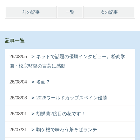
前の記事
一覧
次の記事
記事一覧
26/08/05
ネットで話題の優勝インタビュー。松商学
園・松宗監督の言葉に感動
26/08/04
名画？
26/08/03
2026ワールドカップスペイン優勝
26/08/01
胡蝶蘭2度目の花です！
26/07/31
駒ケ根で味わう茶そばランチ