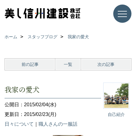
ホーム
スタッフブログ
我家の愛犬
前の記事
一覧
次の記事
我家の愛犬
公開日：2015/02/04(水)
更新日：2015/02/23(月)
自己紹介
日々について
｜
職人さんの一服話