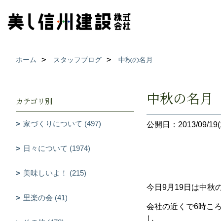
ホーム
スタッフブログ
中秋の名月
中秋の名月
カテゴリ別
家づくりについて (497)
公開日：2013/09/19(
日々について (1974)
美味しいよ！ (215)
今日9月19日は中
里楽の会 (41)
会社の近くで6時こ
し