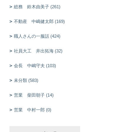
総務 鈴木由美子 (261)
不動産 中嶋健太郎 (169)
職人さんの一服話 (424)
社員大工 井出拓海 (32)
会長 中嶋守夫 (103)
未分類 (583)
営業 柴田朝子 (14)
営業 中村一郎 (0)