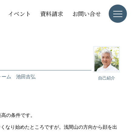
イベント
資料請求
お問い合せ
ォーム 池田吉弘
自己紹介
最高の条件です。
暗くなり始めたところですが。浅間山の方向から顔を出