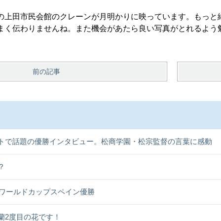
の上田市民会館のクレーンが月明かりに映っています。もっと
まく伝わりませんね。また機会があたら良い写真がとれるよう
前の記事
トで話題の優勝インタビュー。松商学園・松宗監督の言葉に感動
？
26ワールドカップスペイン優勝
蘭2度目の花です！