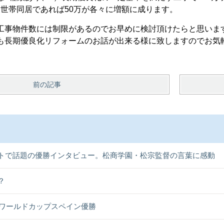
）三世帯同居であれば50万が各々に増額に成ります。
工事物件数には制限があるのでお早めに検討頂けたらと思いま
も長期優良化リフォームのお話が出来る様に致しますのでお気
前の記事
トで話題の優勝インタビュー。松商学園・松宗監督の言葉に感動
？
26ワールドカップスペイン優勝