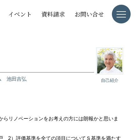
イベント
資料請求
お問い合せ
ム 池田吉弘
自己紹介
れからリノベーションをお考えの方には朗報かと思いま
/戸 2）評価基準を全ての項目についてＳ基準を満たす