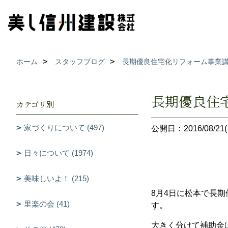
ホーム
スタッフブログ
長期優良住宅化リフォーム事業
長期優良住
カテゴリ別
家づくりについて (497)
公開日：2016/08/21(
日々について (1974)
美味しいよ！ (215)
8月4日に松本で長
里楽の会 (41)
す。
大きく分けて補助金