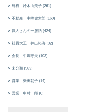
総務 鈴木由美子 (261)
不動産 中嶋健太郎 (169)
職人さんの一服話 (424)
社員大工 井出拓海 (32)
会長 中嶋守夫 (103)
未分類 (583)
営業 柴田朝子 (14)
営業 中村一郎 (0)