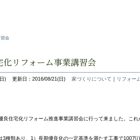
講習会
宅化リフォーム事業講習会
日)
更新日：2016/08/21(日)
家づくりについて
｜
リフォー
期優良住宅化リフォーム推進事業講習会に行って来ました。こ
は3種類あり、1）長期優良化の一定基準を満たす工事で100万