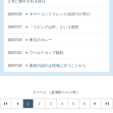
と木に癒やされる休日
26/07/29
サマーコンファレンス2026での学び
26/07/27
「リビングは外」という発想
26/07/24
東京のカレー
26/07/22
ワールドカップ観戦
26/07/18
最初の設計は現地に立つことから
1ページ （全380ページ中）
1
2
3
4
5
6