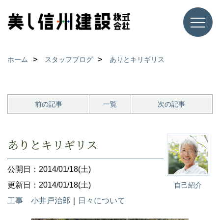
ホーム
スタッフブログ
ありとキリギリス
前の記事
一覧
次の記事
ありとキリギリス
公開日：2014/01/18(土)
更新日：2014/01/18(土)
自己紹介
工事 小井戸治郎
｜
日々について