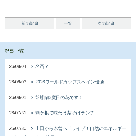
前の記事
一覧
次の記事
記事一覧
26/08/04
名画？
26/08/03
2026ワールドカップスペイン優勝
26/08/01
胡蝶蘭2度目の花です！
26/07/31
駒ケ根で味わう茶そばランチ
26/07/30
上田から木曽へドライブ！自然のエネルギー