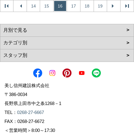
14
15
16
17
18
19
美し信州建設株式会社
〒386-0034
長野県上田市中之条1268－1
TEL：
0268-27-6667
FAX：0268-27-6672
＜営業時間＞8:00～17:30