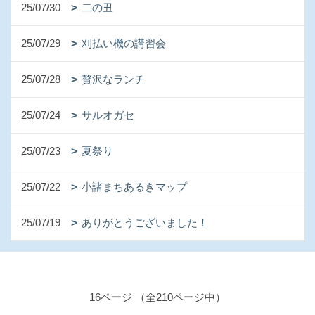
25/07/30
二の丑
25/07/29
刈払い機の講習会
25/07/28
贅沢なランチ
25/07/24
サルオガセ
25/07/23
夏祭り
25/07/22
小諸まちあるきマップ
25/07/19
ありがとうございました！
16ページ （全210ページ中）