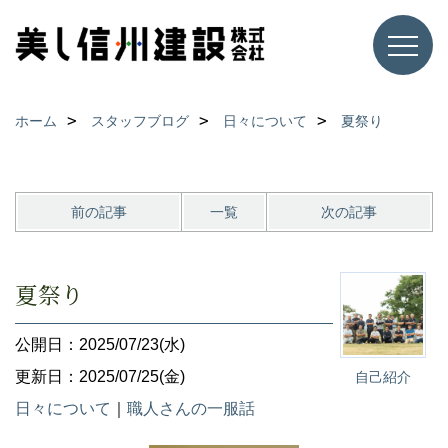
ホーム
スタッフブログ
日々について
夏祭り
前の記事
一覧
次の記事
夏祭り
公開日：2025/07/23(水)
更新日：2025/07/25(金)
自己紹介
日々について
｜
職人さんの一服話