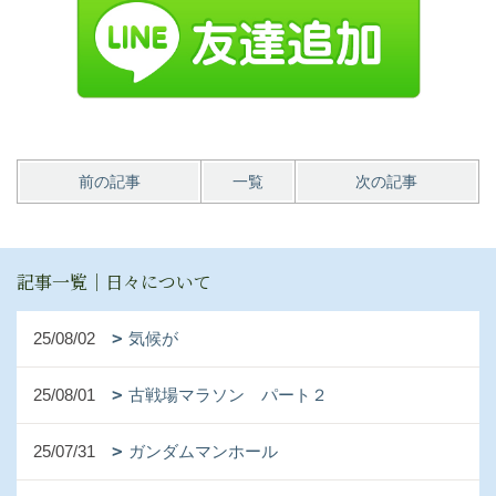
前の記事
一覧
次の記事
記事一覧｜日々について
25/08/02
気候が
25/08/01
古戦場マラソン パート２
25/07/31
ガンダムマンホール