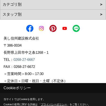
美し信州建設株式会社
〒386-0034
長野県上田市中之条1268－1
TEL：
0268-27-6667
FAX：0268-27-6672
＜営業時間＞8:00～17:30
＜定休日＞日曜・祝日・土曜（不定休）
Cookieポリシー
Copyright (c) Sinshuu. All Rights Reserved.
当サイトではCookieを使用します。
Cookieの使用に関する詳細は 「
プライバシーポリシー
」をご覧ください。
Produced by
ゴデスクリエイト