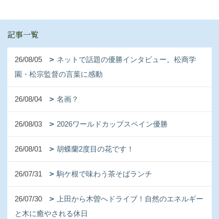
記事一覧
26/08/05
ネットで話題の優勝インタビュー。松商学
園・松宗監督の言葉に感動
26/08/04
名画？
26/08/03
2026ワールドカップスペイン優勝
26/08/01
胡蝶蘭2度目の花です！
26/07/31
駒ケ根で味わう茶そばランチ
26/07/30
上田から木曽へドライブ！自然のエネルギー
と木に癒やされる休日