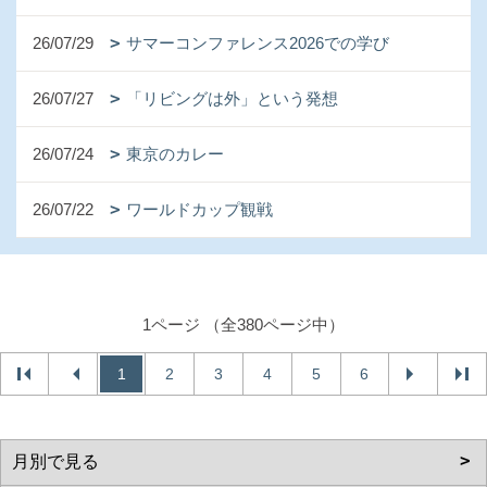
26/07/29
サマーコンファレンス2026での学び
26/07/27
「リビングは外」という発想
26/07/24
東京のカレー
26/07/22
ワールドカップ観戦
1ページ （全380ページ中）
1
2
3
4
5
6