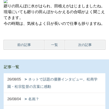
廻りの田んぼに水がはられ、田植えがはじましましたね。
現場にいても廻りの田んぼからかえるの合唱がよく聞こえ
てきます。
今の時期は、気候もよく日が長いので仕事も捗りますね。
前の記事
一覧
次の記事
記事一覧
26/08/05
ネットで話題の優勝インタビュー。松商学
園・松宗監督の言葉に感動
26/08/04
名画？