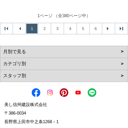
1ページ （全380ページ中）
1
2
3
4
5
6
美し信州建設株式会社
〒386-0034
長野県上田市中之条1268－1