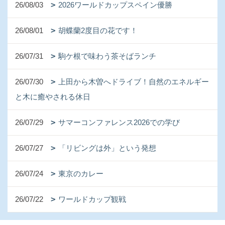
26/08/03
2026ワールドカップスペイン優勝
26/08/01
胡蝶蘭2度目の花です！
26/07/31
駒ケ根で味わう茶そばランチ
26/07/30
上田から木曽へドライブ！自然のエネルギー
と木に癒やされる休日
26/07/29
サマーコンファレンス2026での学び
26/07/27
「リビングは外」という発想
26/07/24
東京のカレー
26/07/22
ワールドカップ観戦