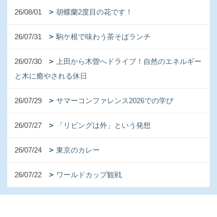
26/08/01
胡蝶蘭2度目の花です！
26/07/31
駒ケ根で味わう茶そばランチ
26/07/30
上田から木曽へドライブ！自然のエネルギー
と木に癒やされる休日
26/07/29
サマーコンファレンス2026での学び
26/07/27
「リビングは外」という発想
26/07/24
東京のカレー
26/07/22
ワールドカップ観戦