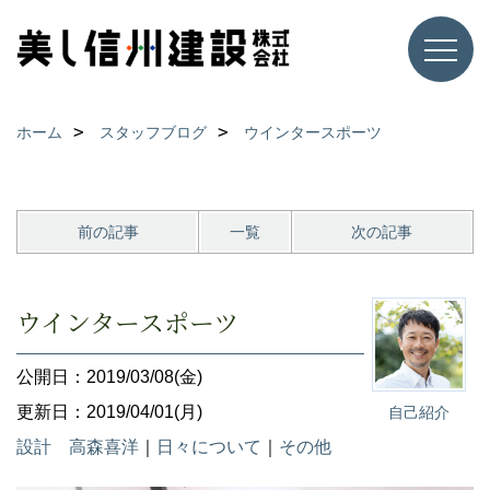
ホーム
スタッフブログ
ウインタースポーツ
前の記事
一覧
次の記事
ウインタースポーツ
公開日：2019/03/08(金)
更新日：2019/04/01(月)
自己紹介
設計 高森喜洋
｜
日々について
｜
その他