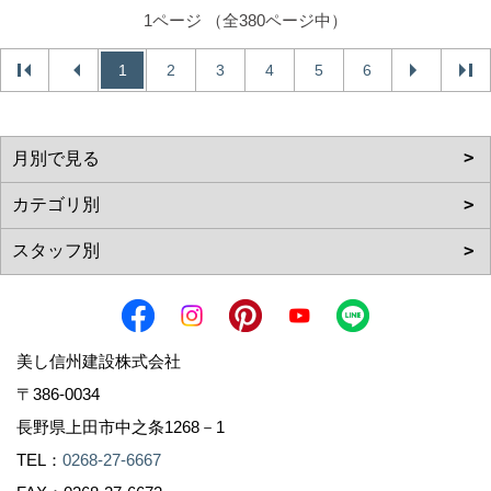
1ページ （全380ページ中）
1
2
3
4
5
6
美し信州建設株式会社
〒386-0034
長野県上田市中之条1268－1
TEL：
0268-27-6667