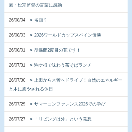
園・松宗監督の言葉に感動
26/08/04
名画？
26/08/03
2026ワールドカップスペイン優勝
26/08/01
胡蝶蘭2度目の花です！
26/07/31
駒ケ根で味わう茶そばランチ
26/07/30
上田から木曽へドライブ！自然のエネルギー
と木に癒やされる休日
26/07/29
サマーコンファレンス2026での学び
26/07/27
「リビングは外」という発想