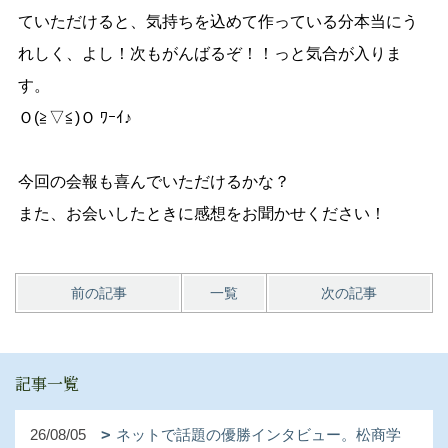
ていただけると、気持ちを込めて作っている分本当にう
れしく、よし！次もがんばるぞ！！っと気合が入りま
す。
Ｏ(≧▽≦)Ｏ ﾜｰｲ♪
今回の会報も喜んでいただけるかな？
また、お会いしたときに感想をお聞かせください！
前の記事
一覧
次の記事
記事一覧
26/08/05
ネットで話題の優勝インタビュー。松商学