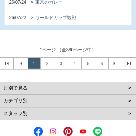
26/07/24
東京のカレー
26/07/22
ワールドカップ観戦
1ページ （全380ページ中）
1
2
3
4
5
6