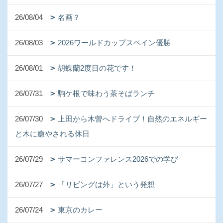
26/08/04
名画？
26/08/03
2026ワールドカップスペイン優勝
26/08/01
胡蝶蘭2度目の花です！
26/07/31
駒ケ根で味わう茶そばランチ
26/07/30
上田から木曽へドライブ！自然のエネルギー
と木に癒やされる休日
26/07/29
サマーコンファレンス2026での学び
26/07/27
「リビングは外」という発想
26/07/24
東京のカレー