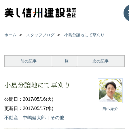
ホーム
スタッフブログ
小島分譲地にて草刈り
前の記事
一覧
次の記事
小島分譲地にて草刈り
公開日：2017/05/16(火)
更新日：2017/05/17(水)
自己紹介
不動産 中嶋健太郎
｜
その他