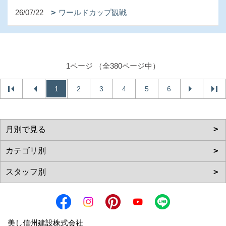
26/07/22
ワールドカップ観戦
1ページ （全380ページ中）
1
2
3
4
5
6
美し信州建設株式会社