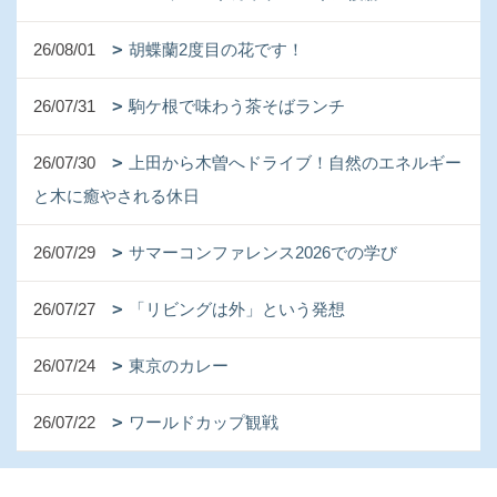
26/08/01
胡蝶蘭2度目の花です！
26/07/31
駒ケ根で味わう茶そばランチ
26/07/30
上田から木曽へドライブ！自然のエネルギー
と木に癒やされる休日
26/07/29
サマーコンファレンス2026での学び
26/07/27
「リビングは外」という発想
26/07/24
東京のカレー
26/07/22
ワールドカップ観戦