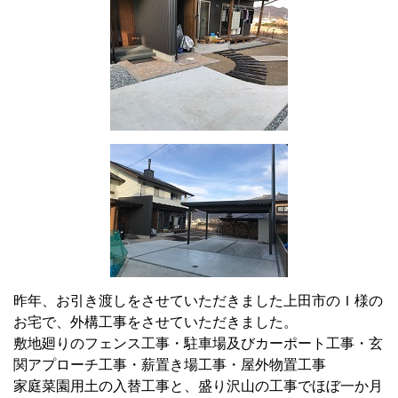
昨年、お引き渡しをさせていただきました上田市のＩ様の
お宅で、外構工事をさせていただきました。
敷地廻りのフェンス工事・駐車場及びカーポート工事・玄
関アプローチ工事・薪置き場工事・屋外物置工事
家庭菜園用土の入替工事と、盛り沢山の工事でほぼ一か月